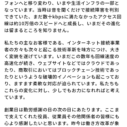
フォンへと移り変わり、いまや生活インフラの一部と
なっています。当時は音を聞くだけで接続障害を判別
できていた、まだ数十kbpsに満たなかったアクセス回
線は約10万倍のスピードへと成長し、いまだその進化
は留まるところを知りません。
私たちの主なお客様である、インターネット接続事業
者の方々も次々と起こる技術革新を味方につけ、大き
く変貌を遂げています。いまだこの数年も回線速度の
高速化が続き、ウェブサイトなどではクラウドであっ
たり、商取引においてはブロックチェーン技術であっ
たりというような破壊的イノベーションも起こってお
り、ますます柔軟な対応が迫られています。私たちも
これらの変化に対し、少しでもお力になれればと考え
ています。
創業日は勤労感謝の日の次の日にあたります。ここま
で支えてくれた役員、従業員その他関係者の皆様にも
心より感謝したいと思います。昨今は働き方改革が象